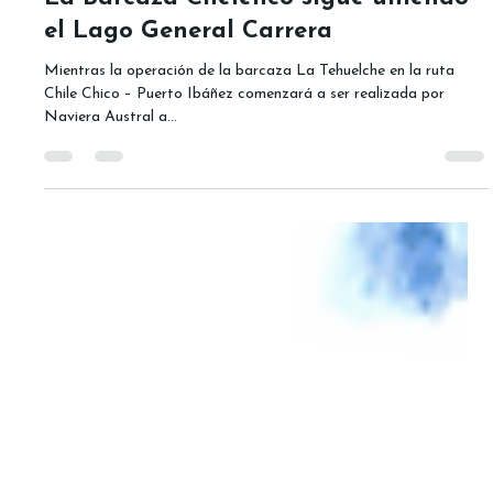
Noticias Ferry Patagonia
3 jul 2025
2 min de lectura
La Barcaza Chelenco sigue uniendo
el Lago General Carrera
Mientras la operación de la barcaza La Tehuelche en la ruta
Chile Chico – Puerto Ibáñez comenzará a ser realizada por
Naviera Austral a...