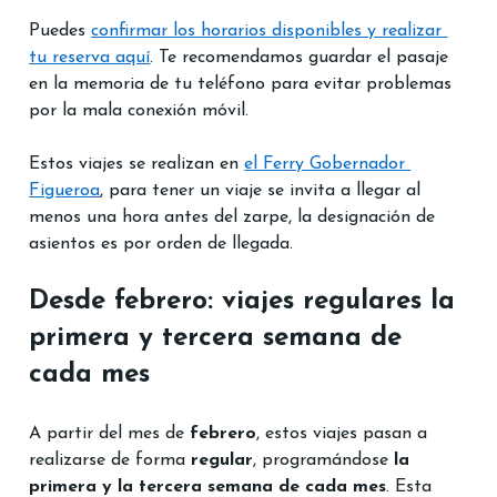
Puedes 
confirmar los horarios disponibles y realizar 
tu reserva aquí
. Te recomendamos guardar el pasaje 
en la memoria de tu teléfono para evitar problemas 
por la mala conexión móvil. 
Estos viajes se realizan en 
el Ferry Gobernador 
Figueroa
, para tener un viaje se invita a llegar al 
menos una hora antes del zarpe, la designación de 
asientos es por orden de llegada.
Desde febrero: viajes regulares la 
primera y tercera semana de 
cada mes
A partir del mes de 
febrero
, estos viajes pasan a 
realizarse de forma 
regular
, programándose 
la 
primera y la tercera semana de cada mes
. Esta 