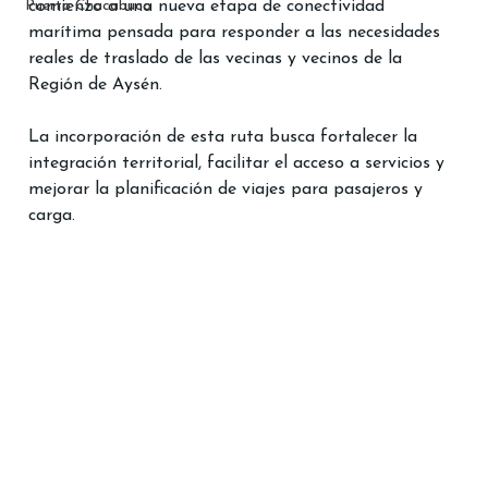
Puerto Chacabuco
comienzo a una nueva etapa de conectividad 
marítima pensada para responder a las necesidades 
reales de traslado de las vecinas y vecinos de la 
Región de Aysén.
La incorporación de esta ruta busca fortalecer la 
integración territorial, facilitar el acceso a servicios y 
mejorar la planificación de viajes para pasajeros y 
carga.