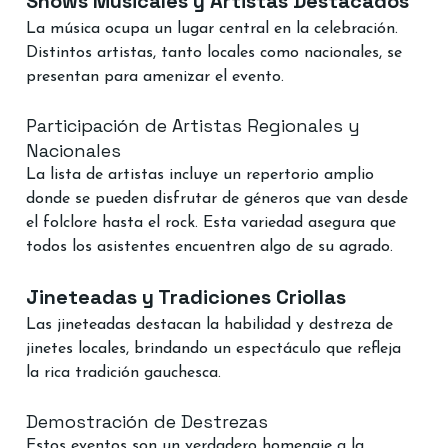
Shows Musicales y Artistas Destacados
La música ocupa un lugar central en la celebración. 
Distintos artistas, tanto locales como nacionales, se 
presentan para amenizar el evento.
Participación de Artistas Regionales y 
Nacionales
La lista de artistas incluye un repertorio amplio 
donde se pueden disfrutar de géneros que van desde 
el folclore hasta el rock. Esta variedad asegura que 
todos los asistentes encuentren algo de su agrado.
Jineteadas y Tradiciones Criollas
Las jineteadas destacan la habilidad y destreza de 
jinetes locales, brindando un espectáculo que refleja 
la rica tradición gauchesca.
Demostración de Destrezas
Estos eventos son un verdadero homenaje a la 