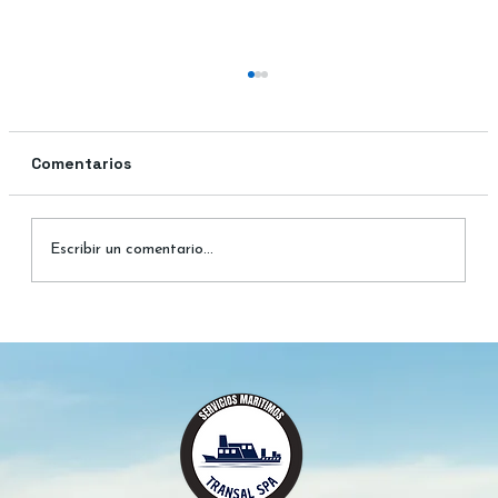
Comentarios
Escribir un comentario...
Lago Buenos Aires: Maravillas del
General Carrera, Chile