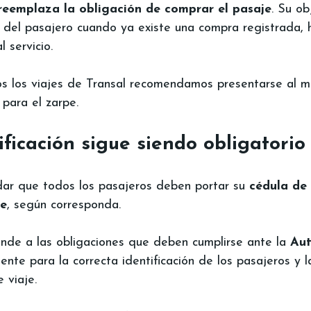
reemplaza la obligación de comprar el pasaje
. Su ob
ión del pasajero cuando ya existe una compra registrada,
l servicio.
os los viajes de Transal recomendamos presentarse al 
 para el zarpe.
ificación sigue siendo obligatorio
dar que todos los pasajeros deben portar su 
cédula de 
te
, según corresponda.
nde a las obligaciones que deben cumplirse ante la 
Aut
ente para la correcta identificación de los pasajeros y 
 viaje.