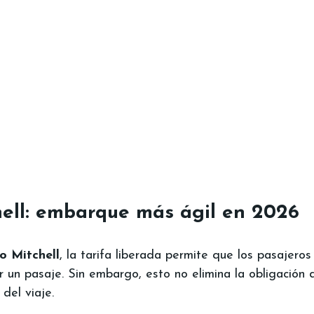
hell: embarque más ágil en 2026
o Mitchell
, la tarifa liberada permite que los pasajero
 un pasaje. Sin embargo, esto no elimina la obligación d
del viaje.