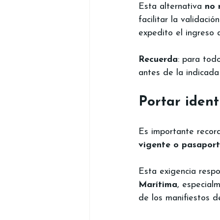
Esta alternativa 
no 
facilitar la validac
expedito el ingreso a
Recuerda
: para tod
antes de la indicada
Portar ident
Es importante recor
vigente o pasapor
Esta exigencia respo
Marítima
, especialm
de los manifiestos de