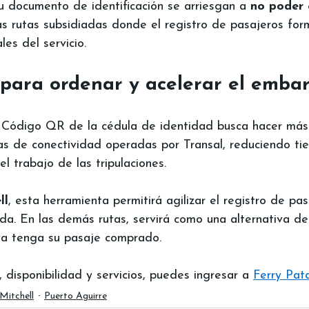
 documento de identificación se arriesgan a 
no poder
as rutas subsidiadas donde el registro de pasajeros for
les del servicio.
para ordenar y acelerar el emba
 Código QR de la cédula de identidad busca hacer más e
as de conectividad operadas por Transal, reduciendo ti
l trabajo de las tripulaciones.
ll
, esta herramienta permitirá agilizar el registro de pa
rada. En las demás rutas, servirá como una alternativa de
ya tenga su pasaje comprado.
, disponibilidad y servicios, puedes ingresar a 
Ferry Pat
Mitchell
Puerto Aguirre