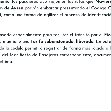
junio
, los pasajeros que viajen en las rutas que 
Naviera
ón de Aysén
 podrán embarcar presentando el 
Código Q
d
, como una forma de agilizar el proceso de identificació
.
sada especialmente para facilitar el tránsito por el 
Fio
e mantiene una 
tarifa subencionada, liberada
. En este
 la cédula permitirá registrar de forma más rápida a l
n del Manifiesto de Pasajeros correspondiente, documen
rítima.