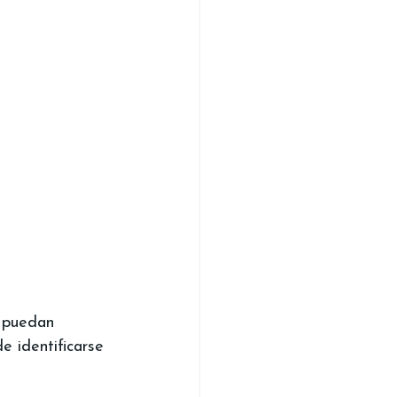
s puedan 
e identificarse 