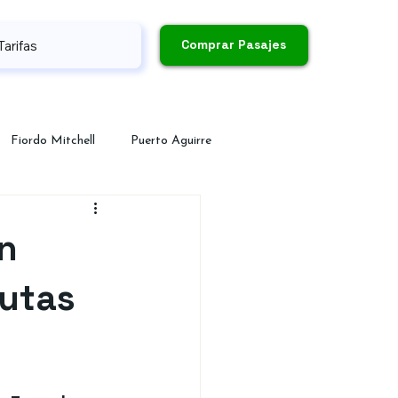
Comprar Pasajes
Tarifas
Fiordo Mitchell
Puerto Aguirre
n
rutas