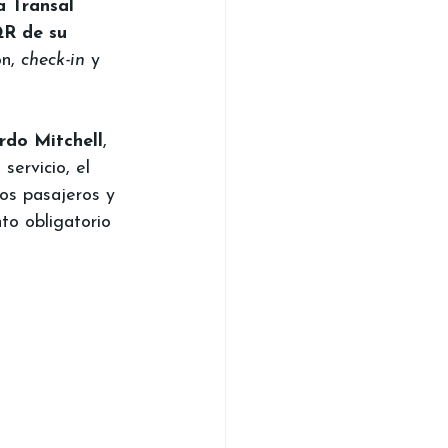
 Transal 
R de su 
n, 
check-in
 y 
rdo Mitchell
, 
 servicio, el 
os pasajeros y 
to obligatorio 