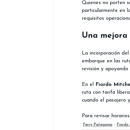
Quienes no porten su
particularmente en l
requisitos operaciona
Una mejora 
La incorporación del
embarque en las rut
revisión y apoyando e
En el 
Fiordo Mitche
ruta con tarifa libe
cuando el pasajero 
Para revisar horarios
Ferry Patagonia
Fiordo 