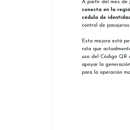
A partir del mes de
 
conecta en la regi
cédula de identida
control de pasajeros
Esta mejora está pen
ruta que actualment
uso del Código QR de
apoyar la generació
para la operación ma