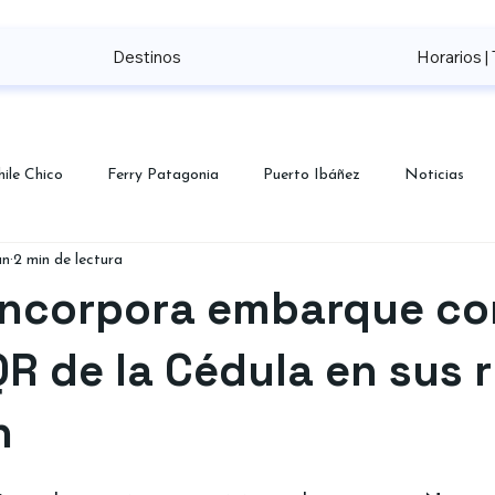
Destinos
Horarios | 
hile Chico
Ferry Patagonia
Puerto Ibáñez
Noticias
un
2 min de lectura
 incorpora embarque co
R de la Cédula en sus 
n