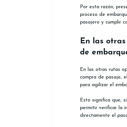
Por esta razón, prese
proceso de embarque
pasajero y cumplir co
En las otras
de embarqu
En las otras rutas o
compra de pasaje, e
para agilizar el emb
Esto significa que, 
permitir verificar la
directamente el pasa