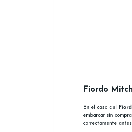
Fiordo Mitc
En el caso del 
Fiord
embarcar sin comprar
correctamente antes 