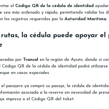
ntar el 
Código QR de la cédula de identidad
 ayudar
 sea más ordenado y rápido, permitiendo validar los d
n los registros requeridos por la 
Autoridad Marítima
.
 rutas, la cédula puede apoyar el
e
peradas por 
Transal 
en la región de Aysén, donde sí co
l Código QR de la cédula de identidad podrá utilizars
arque en casos especiales.
si el pasajero ya compró su pasaje, la cédula de identid
 información asociada a la reserva sin necesidad de pres
je impreso o el Código QR del ticket.