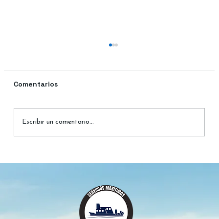
Comentarios
Escribir un comentario...
Barcaza La Tehuelche: Horarios, Rutas
y Consejos para Viajar