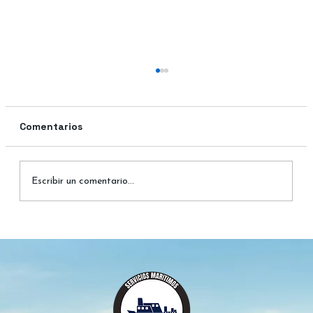
Comentarios
Escribir un comentario...
Comprar pasaje Puerto Ibáñez: guía
para cruzar el lago General Carrera en
2025